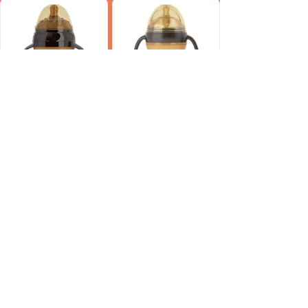
NG25001
NG26003
上一页
1
/
2
下一页
400xxx8888
版权所有：
某某有限公司
本网站由阿里云提供云计算及安全服务
Powered by 万网