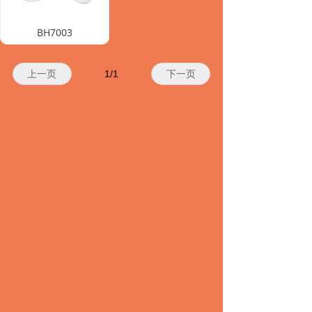
BH7003
上一页
1
/
1
下一页