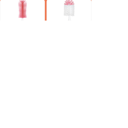
BP2001
BP2004
上一页
1
/
2
下一页
400xxx8888
版权所有：
某某有限公司
本网站由阿里云提供云计算及安全服务
Powered by 万网